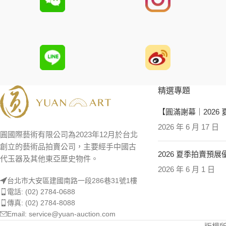
精選專題
【圓滿謝幕｜2026
2026 年 6 月 17 日
圓國際藝術有限公司為2023年12月於台北
創立的藝術品拍賣公司，主要經手中國古
2026 夏季拍賣預
代玉器及其他東亞歷史物件。
2026 年 6 月 1 日
台北市大安區建國南路一段286巷31號1樓
電話: (02) 2784-0688
傳真: (02) 2784-8088
Email: service@yuan-auction.com