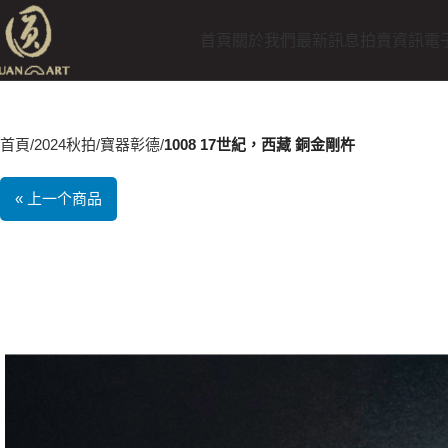
首頁
關於我們
最新訊息
拍賣資訊
電
首頁
2024秋拍
寶器彰德
1008 17世紀，西藏 銅金剛杵
« 上一个商品