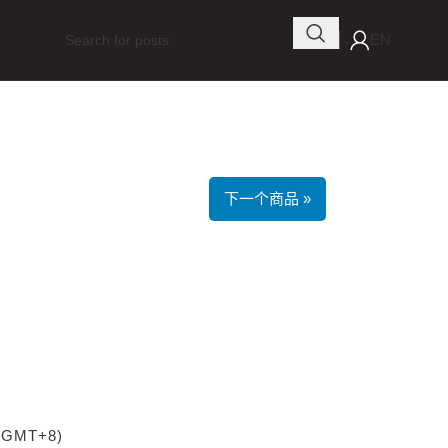
EN
下一个商品 »
 (GMT+8)