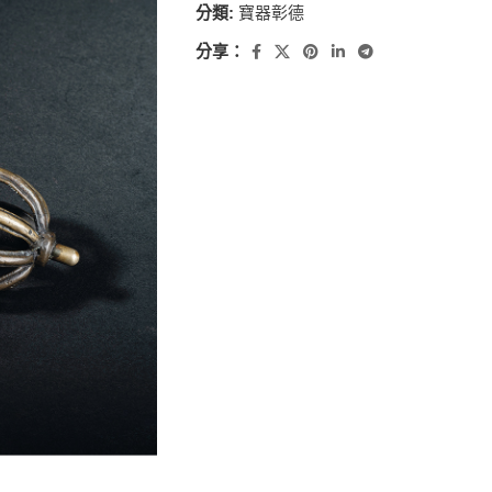
分類:
寶器彰德
分享：