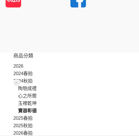
商品分類
2026
2024春拍
2024秋拍
陶匏成禮
心之所嚮
玉裡乾坤
寶器彰德
2025春拍
2025秋拍
2026春拍