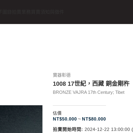
子圖錄
拍賣業務
買賣須知與徵件
寶器彰德
1008 17世紀，西藏 銅金剛杵
BRONZE VAJRA 17th Century; Tibet
估價
NT$
50.000
~
NT$
80.000
拍賣開始時間:
2024-12-22 13:00:00