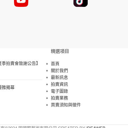
精選項目
 夏季拍賣會致謝公告】
首頁
關於我們
最新訊息
拍賣資訊
展優雅揭幕
電子圖錄
拍賣業務
買賣須知與徵件