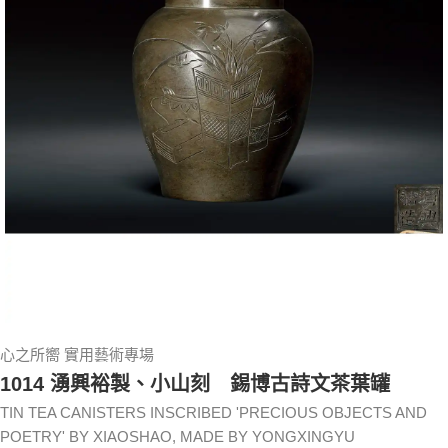
心之所嚮 實用藝術專場
1014 湧興裕製、小山刻 錫博古詩文茶葉罐
TIN TEA CANISTERS INSCRIBED 'PRECIOUS OBJECTS AND
POETRY' BY XIAOSHAO, MADE BY YONGXINGYU