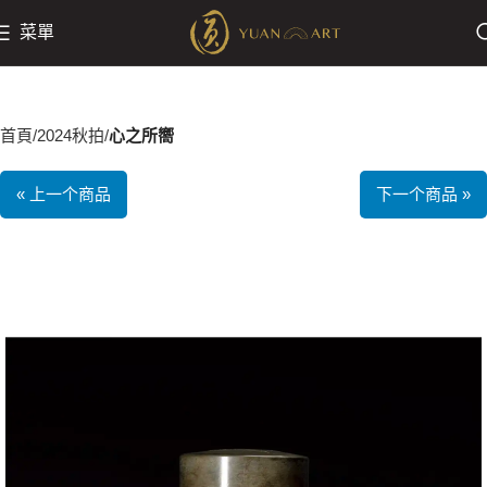
菜單
首頁
2024秋拍
心之所嚮
« 上一个商品
下一个商品 »