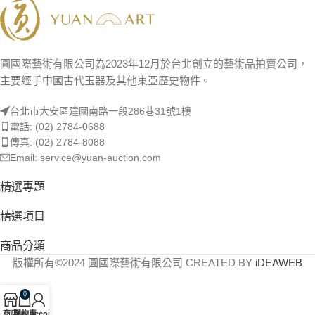
圓國際藝術有限公司為2023年12月於台北創立的藝術品拍賣公司，
主要經手中國古代玉器及其他東亞歷史物件。
台北市大安區建國南路一段286巷31號1樓
電話: (02) 2784-0688
傳真: (02) 2784-8088
Email: service@yuan-auction.com
精選專題
精選項目
商品分類
版權所有©2024 圓國際藝術有限公司 CREATED BY
iDEAWEB
0
商店
購物車
My account