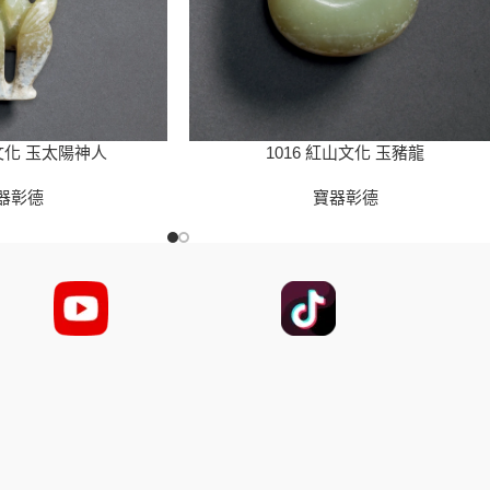
1016 紅山文化 玉豬龍
山文化 玉太陽神人
寶器彰德
器彰德