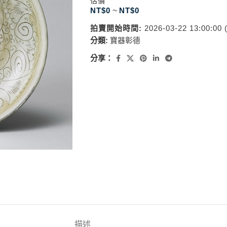
估價
NT$
0
~
NT$
0
拍賣開始時間:
2026-03-22 13:00:00
分類:
寶器彰德
分享：
描述