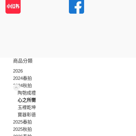
商品分類
2026
2024春拍
2024秋拍
陶匏成禮
心之所嚮
玉裡乾坤
寶器彰德
2025春拍
2025秋拍