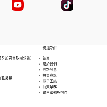
精選項目
 夏季拍賣會致謝公告】
首頁
關於我們
最新訊息
拍賣資訊
展優雅揭幕
電子圖錄
拍賣業務
買賣須知與徵件