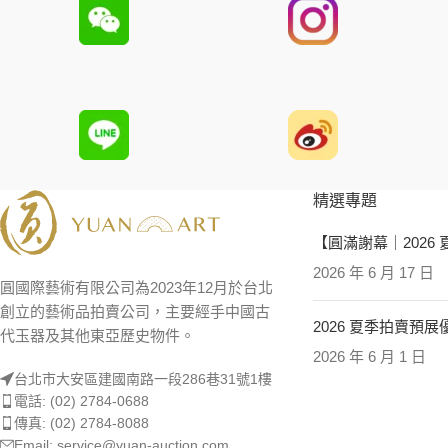
精選專題
【圓滿謝幕｜2026
2026 年 6 月 17 日
圓國際藝術有限公司為2023年12月於台北
創立的藝術品拍賣公司，主要經手中國古
2026 夏季拍賣預
代玉器及其他東亞歷史物件。
2026 年 6 月 1 日
台北市大安區建國南路一段286巷31號1樓
電話: (02) 2784-0688
傳真: (02) 2784-8088
Email: service@yuan-auction.com