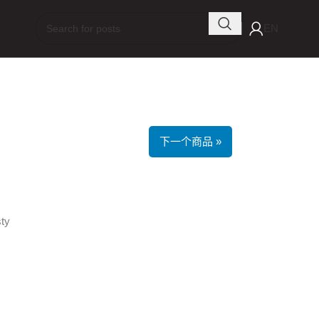
EN
下一个商品 »
ty