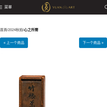
菜單
首頁
2024秋拍
心之所嚮
« 上一个商品
下一个商品 »