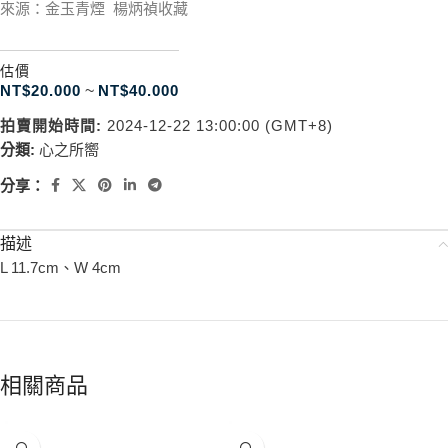
來源：金玉青煙 楊炳禎收藏
估價
NT$
20.000
~
NT$
40.000
拍賣開始時間:
2024-12-22 13:00:00 (GMT+8)
分類:
心之所嚮
分享：
描述
L 11.7cm、W 4cm
相關商品