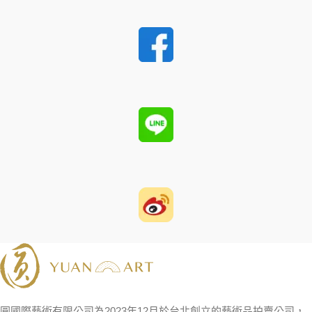
圓國際藝術有限公司為2023年12月於台北創立的藝術品拍賣公司，