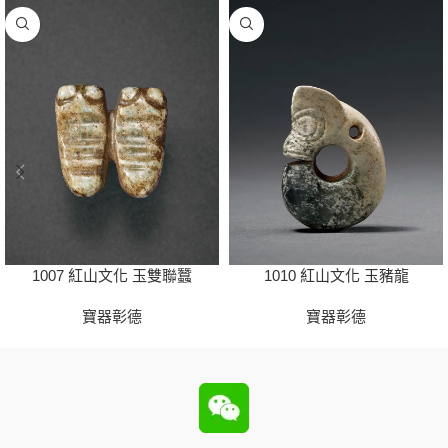
1007 紅山文化 玉雙聯蠶
1010 紅山文化 玉豬龍
寶器彰德
寶器彰德