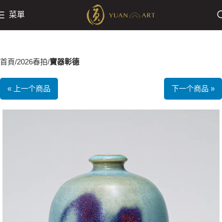
菜單
首頁
2026春拍
寶器彰德
« 上一个商品
下一个商品 »