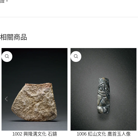
證。
相關商品
1002 興隆溝文化 石鑄
1006 紅山文化 鷹首玉人像