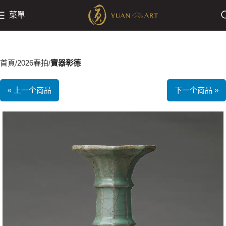
菜單
首頁
2026春拍
寶器彰德
« 上一个商品
下一个商品 »