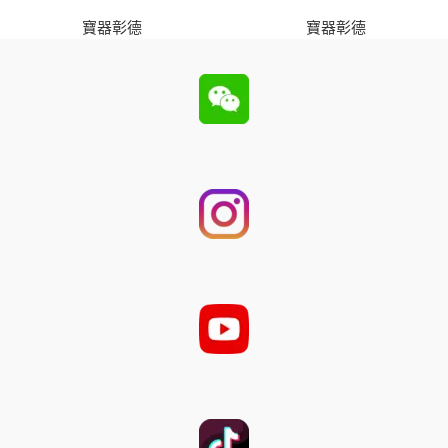
寶器彰德
寶器彰德