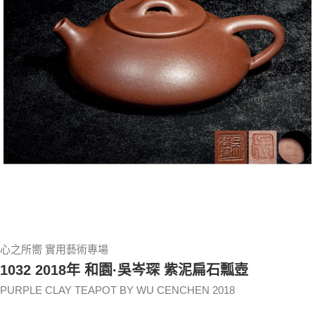
心之所嚮 實用藝術專場
1032 2018年 和園·吳岑琛 紫泥扁石瓢壺
PURPLE CLAY TEAPOT BY WU CENCHEN 2018