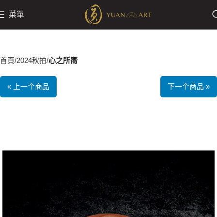
菜單
首頁
2024秋拍
心之所嚮
« 上一个商品
下一个商品 »