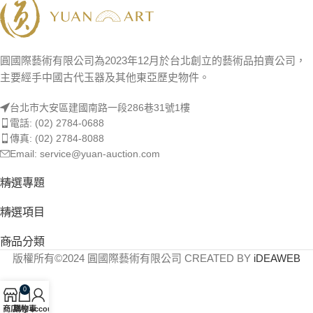
圓國際藝術有限公司為2023年12月於台北創立的藝術品拍賣公司，
主要經手中國古代玉器及其他東亞歷史物件。
台北市大安區建國南路一段286巷31號1樓
電話: (02) 2784-0688
傳真: (02) 2784-8088
Email: service@yuan-auction.com
精選專題
精選項目
商品分類
版權所有©2024 圓國際藝術有限公司 CREATED BY
iDEAWEB
0
商店
購物車
My account