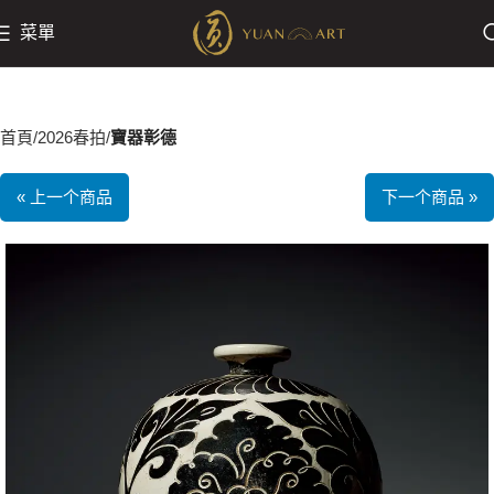
菜單
首頁
2026春拍
寶器彰德
« 上一个商品
下一个商品 »