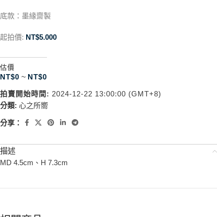
底款：墨緣齋製
起拍價:
NT$
5.000
估價
NT$
0
~
NT$
0
拍賣開始時間:
2024-12-22 13:00:00 (GMT+8)
分類:
心之所嚮
分享：
描述
MD 4.5cm、H 7.3cm