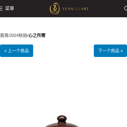
菜單
首頁
2024秋拍
心之所嚮
« 上一个商品
下一个商品 »