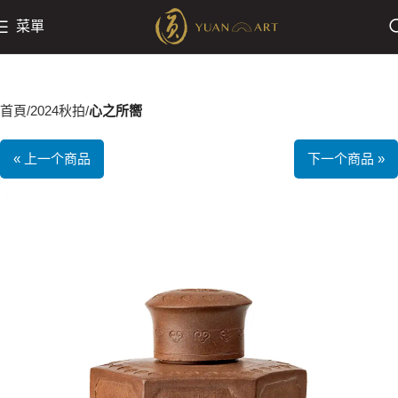
菜單
首頁
2024秋拍
心之所嚮
« 上一个商品
下一个商品 »