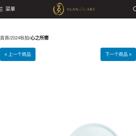
菜單
首頁
2024秋拍
心之所嚮
« 上一个商品
下一个商品 »