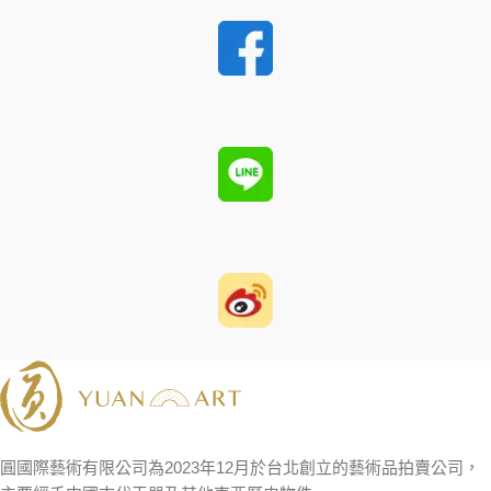
圓國際藝術有限公司為2023年12月於台北創立的藝術品拍賣公司，