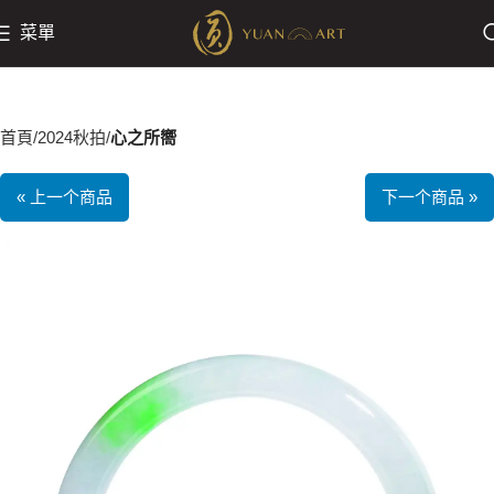
菜單
首頁
2024秋拍
心之所嚮
« 上一个商品
下一个商品 »