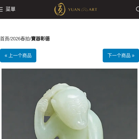
菜單
首頁
2026春拍
寶器彰德
« 上一个商品
下一个商品 »