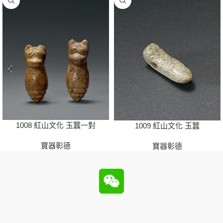
1008 紅山文化 玉蠶一對
1009 紅山文化 玉蠶
寶器彰德
寶器彰德