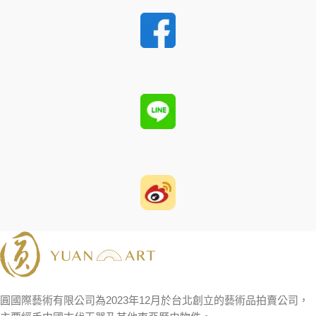
圓國際藝術有限公司為2023年12月於台北創立的藝術品拍賣公司，