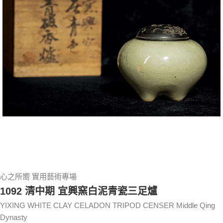
心之所嚮 實用藝術專場
1092 清中期 宜興窯白泥青瓷三足爐
YIXING WHITE CLAY CELADON TRIPOD CENSER Middle Qing
Dynasty