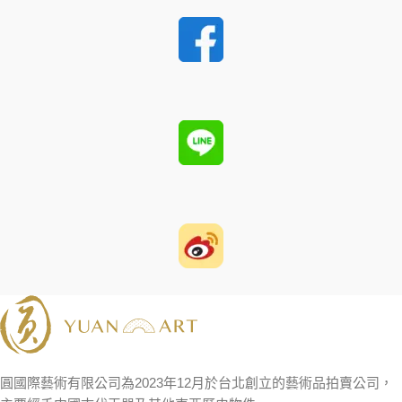
圓國際藝術有限公司為2023年12月於台北創立的藝術品拍賣公司，