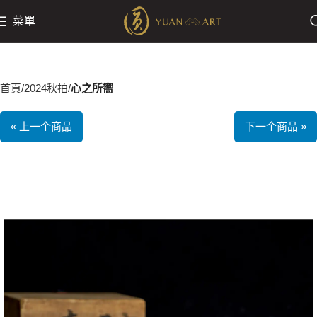
菜單
首頁
2024秋拍
心之所嚮
« 上一个商品
下一个商品 »