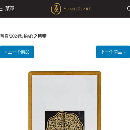
菜單
首頁
2024秋拍
心之所嚮
« 上一个商品
下一个商品 »