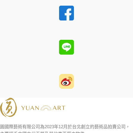
圓國際藝術有限公司為2023年12月於台北創立的藝術品拍賣公司，