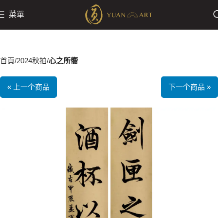
菜單
首頁
2024秋拍
心之所嚮
« 上一个商品
下一个商品 »