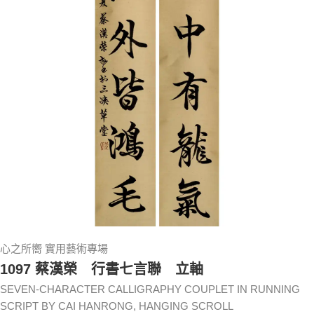
心之所嚮 實用藝術專場
1097 蔡漢榮 行書七言聯 立軸
SEVEN-CHARACTER CALLIGRAPHY COUPLET IN RUNNING
SCRIPT BY CAI HANRONG, HANGING SCROLL