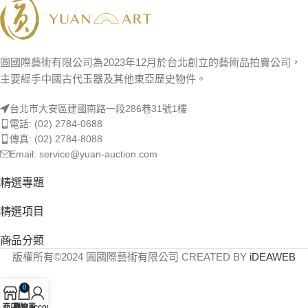
圓國際藝術有限公司為2023年12月於台北創立的藝術品拍賣公司，
主要經手中國古代玉器及其他東亞歷史物件。
台北市大安區建國南路一段286巷31號1樓
電話: (02) 2784-0688
傳真: (02) 2784-8088
Email: service@yuan-auction.com
精選專題
精選項目
商品分類
版權所有©2024 圓國際藝術有限公司 CREATED BY
iDEAWEB
0
商店
購物車
My account