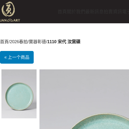
首頁
關於我們
最新訊息
拍賣資訊
電
首頁
2026春拍
寶器彰德
1110 宋代 汝窯碟
« 上一个商品