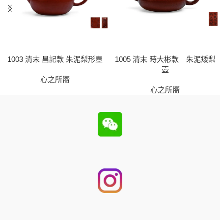
1003 清末 昌記款 朱泥梨形壺
1005 清末 時大彬款 朱泥矮梨
壺
心之所嚮
心之所嚮