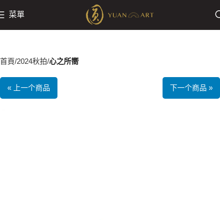
菜單
首頁
2024秋拍
心之所嚮
« 上一个商品
下一个商品 »