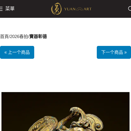
菜單
首頁
2026春拍
寶器彰德
« 上一个商品
下一个商品 »