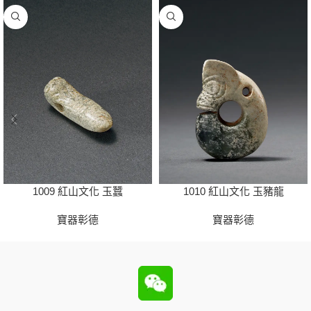
1009 紅山文化 玉蠶
1010 紅山文化 玉豬龍
寶器彰德
寶器彰德