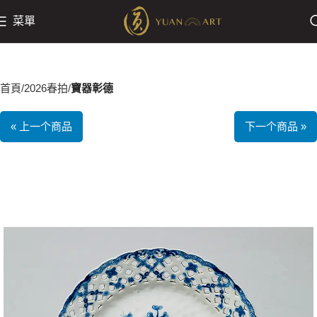
菜單
首頁
2026春拍
寶器彰德
« 上一个商品
下一个商品 »