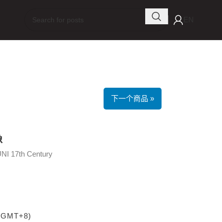
EN
下一个商品 »
像
 17th Century
 (GMT+8)