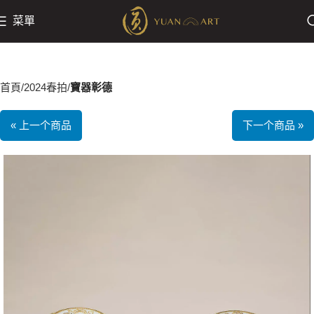
菜單
首頁
2024春拍
寶器彰德
« 上一个商品
下一个商品 »