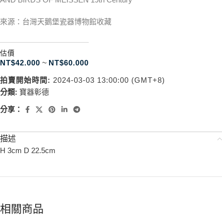
來源：台灣天鵝堡瓷器博物館收藏
估價
NT$
42.000
~
NT$
60.000
拍賣開始時間:
2024-03-03 13:00:00 (GMT+8)
分類:
寶器彰德
分享：
描述
H 3cm D 22.5cm
相關商品