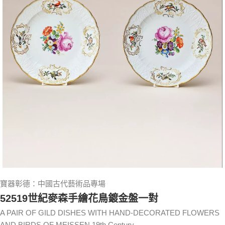
寶器彰德：中國古代藝術品專場
52519世紀麥森手繪花鳥鍍金盤一對
A PAIR OF GILD DISHES WITH HAND-DECORATED FLOWERS
AND BIRDS OF MEISSEN 19th Century