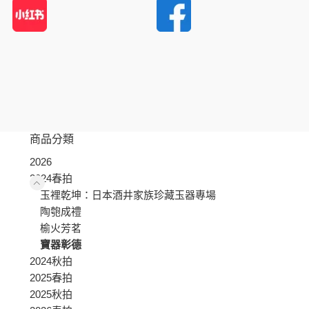
商品分類
2026
2024春拍
玉裡乾坤：日本酒井家族珍藏玉器專場
陶匏成禮
榆火芳茗
寶器彰德
2024秋拍
2025春拍
2025秋拍