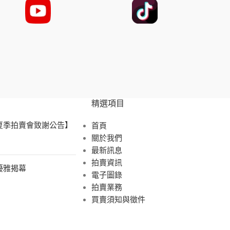
精選項目
 夏季拍賣會致謝公告】
首頁
關於我們
最新訊息
拍賣資訊
展優雅揭幕
電子圖錄
拍賣業務
買賣須知與徵件