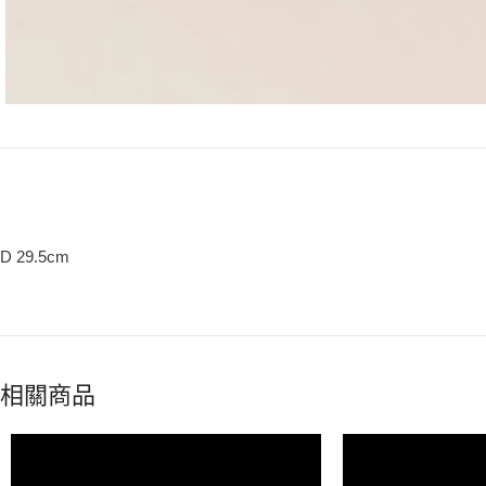
D 29.5cm
相關商品