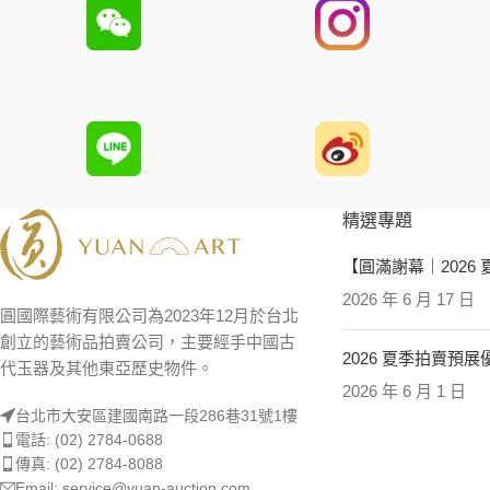
精選專題
【圓滿謝幕｜2026
2026 年 6 月 17 日
圓國際藝術有限公司為2023年12月於台北
創立的藝術品拍賣公司，主要經手中國古
2026 夏季拍賣預
代玉器及其他東亞歷史物件。
2026 年 6 月 1 日
台北市大安區建國南路一段286巷31號1樓
電話: (02) 2784-0688
傳真: (02) 2784-8088
Email: service@yuan-auction.com