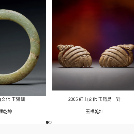
紅山文化 玉臂釧
2005 紅山文化 玉鳳鳥一對
裡乾坤
玉裡乾坤