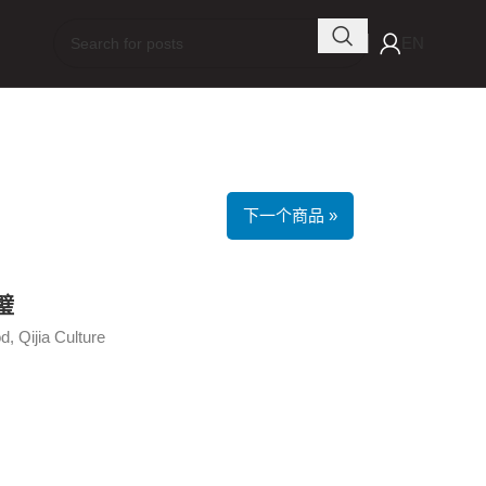
EN
下一个商品 »
璧
, Qijia Culture