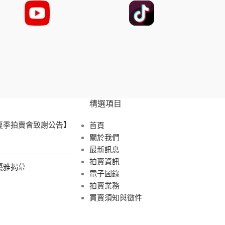
精選項目
 夏季拍賣會致謝公告】
首頁
關於我們
最新訊息
拍賣資訊
展優雅揭幕
電子圖錄
拍賣業務
買賣須知與徵件