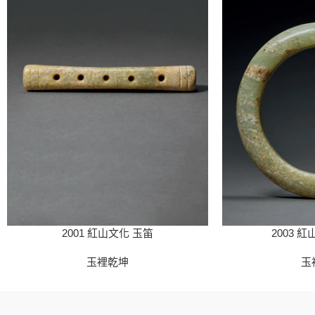
2001 紅山文化 玉笛
2003 
玉裡乾坤
玉