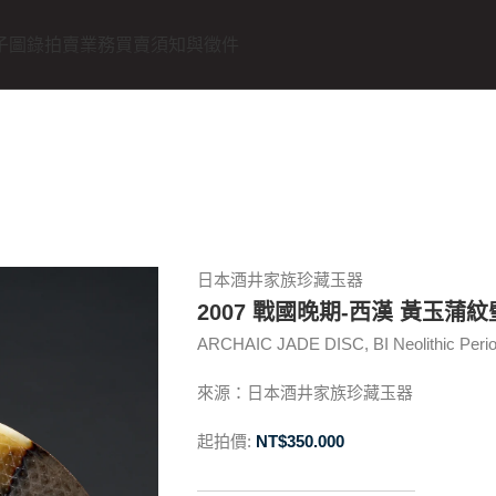
子圖錄
拍賣業務
買賣須知與徵件
日本酒井家族珍藏玉器
2007 戰國晚期-西漢 黃玉蒲紋
ARCHAIC JADE DISC, BI Neolithic Period
來源：日本酒井家族珍藏玉器
起拍價:
NT$
350.000