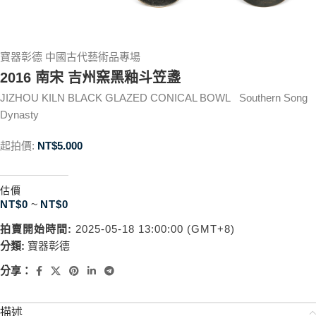
寶器彰德 中國古代藝術品專場
2016 南宋 吉州窯黑釉斗笠盞
JIZHOU KILN BLACK GLAZED CONICAL BOWL Southern Song
Dynasty
起拍價:
NT$
5.000
估價
NT$
0
~
NT$
0
拍賣開始時間:
2025-05-18 13:00:00 (GMT+8)
分類:
寶器彰德
分享：
描述