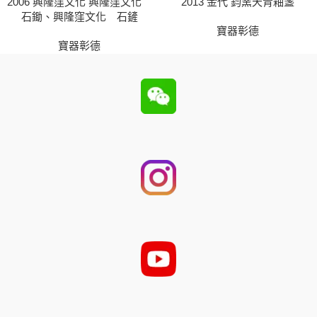
2006 興隆窪文化 興隆窪文化
2013 金代 鈞窯天青釉盞
石鋤、興隆窪文化 石鏟
寶器彰德
寶器彰德