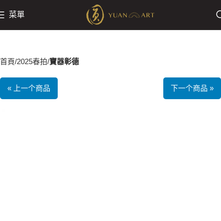
菜單
首頁
2025春拍
寶器彰德
« 上一个商品
下一个商品 »