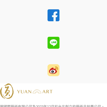
圓國際藝術有限公司為2023年12月於台北創立的藝術品拍賣公司，