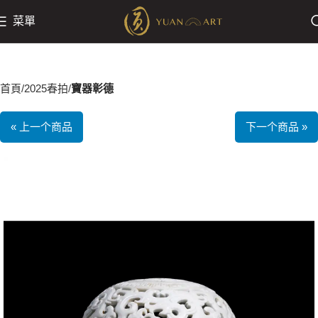
菜單
首頁
2025春拍
寶器彰德
« 上一个商品
下一个商品 »