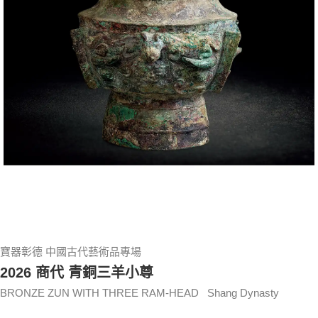
寶器彰德 中國古代藝術品專場
2026 商代 青銅三羊小尊
BRONZE ZUN WITH THREE RAM-HEAD Shang Dynasty