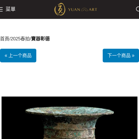
菜單
首頁
2025春拍
寶器彰德
« 上一个商品
下一个商品 »