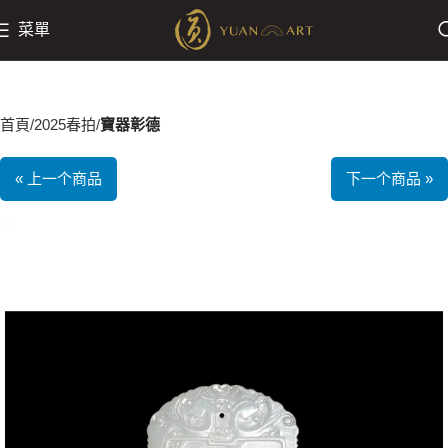
菜單
首頁
2025春拍
寶器彰德
« 上一个商品
下一个商品 »