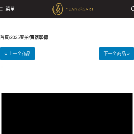
菜單
首頁
2025春拍
寶器彰德
« 上一个商品
下一个商品 »