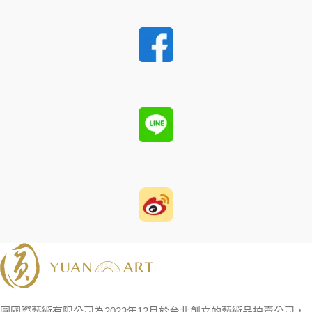
圓國際藝術有限公司為2023年12月於台北創立的藝術品拍賣公司，