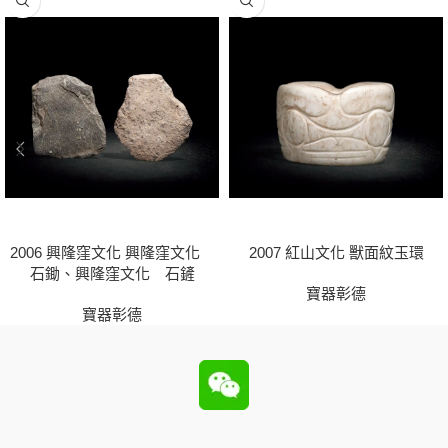
2006 興隆窪文化 興隆窪文化
2007 紅山文化 獸面紋玉環
石鋤、興隆窪文化 石鏟
寶器彰德
寶器彰德