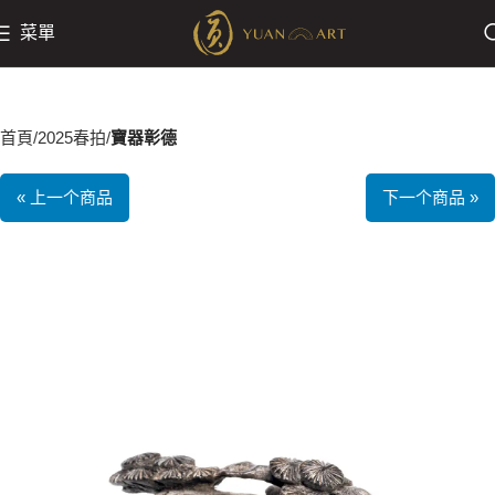
菜單
首頁
2025春拍
寶器彰德
« 上一个商品
下一个商品 »