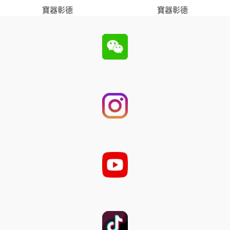
寶器彰德
寶器彰德