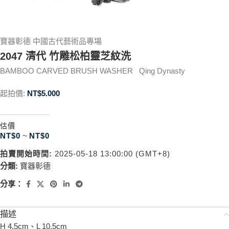
寶器彰德 中國古代藝術品專場
2047 清代 竹雕松柏靈芝紋洗
BAMBOO CARVED BRUSH WASHER Qing Dynasty
起拍價:
NT$
5.000
估價
NT$
0
~
NT$
0
拍賣開始時間:
2025-05-18 13:00:00 (GMT+8)
分類:
寶器彰德
分享：
描述
H 4.5cm、L 10.5cm