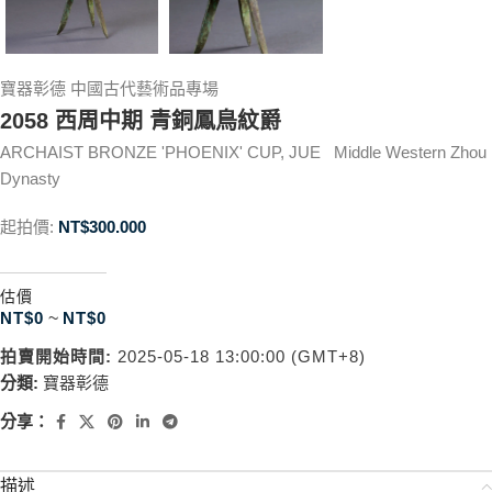
寶器彰德 中國古代藝術品專場
2058 西周中期 青銅鳳鳥紋爵
ARCHAIST BRONZE 'PHOENIX' CUP, JUE Middle Western Zhou
Dynasty
起拍價:
NT$
300.000
估價
NT$
0
~
NT$
0
拍賣開始時間:
2025-05-18 13:00:00 (GMT+8)
分類:
寶器彰德
分享：
描述