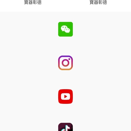
寶器彰德
寶器彰德