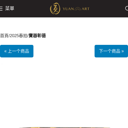
菜單
首頁
2025春拍
寶器彰德
« 上一个商品
下一个商品 »