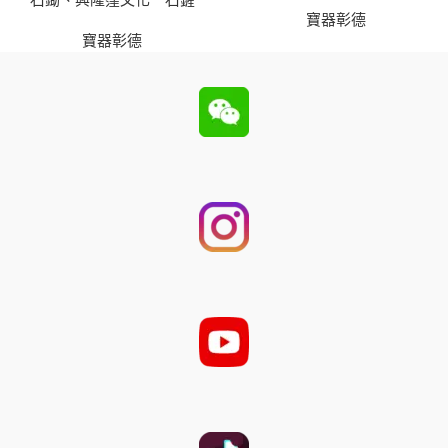
寶器彰德
寶器彰德