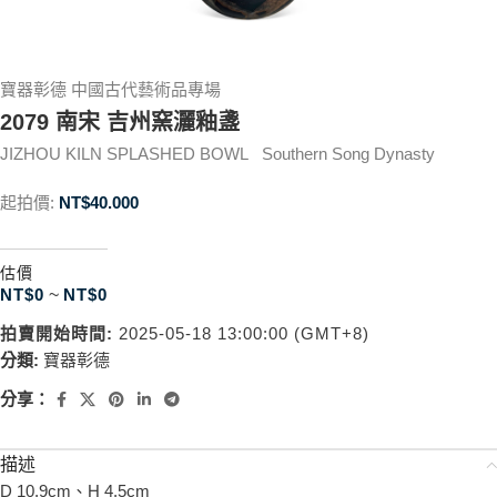
寶器彰德 中國古代藝術品專場
2079 南宋 吉州窯灑釉盞
JIZHOU KILN SPLASHED BOWL Southern Song Dynasty
起拍價:
NT$
40.000
估價
NT$
0
~
NT$
0
拍賣開始時間:
2025-05-18 13:00:00 (GMT+8)
分類:
寶器彰德
分享：
描述
D 10.9cm、H 4.5cm