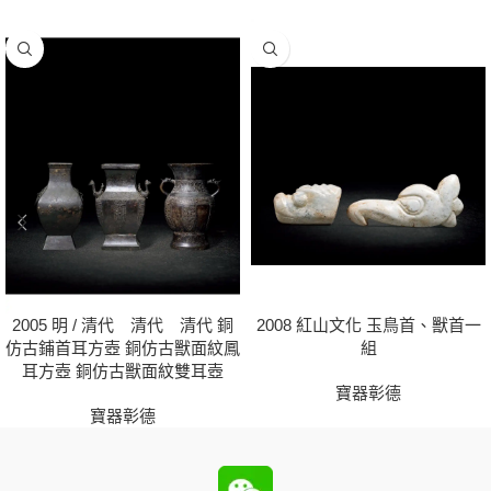
2005 明 / 清代 清代 清代 銅
2008 紅山文化 玉鳥首、獸首一
仿古鋪首耳方壺 銅仿古獸面紋鳳
組
耳方壺 銅仿古獸面紋雙耳壺
寶器彰德
寶器彰德