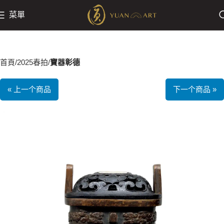
菜單
首頁
2025春拍
寶器彰德
« 上一个商品
下一个商品 »