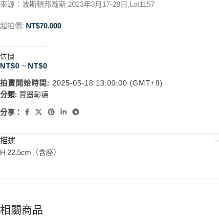
來源：波斯頓邦瀚斯,2023年3月17-28日,Lot1157
起拍價:
NT$
70.000
估價
NT$
0
~
NT$
0
拍賣開始時間:
2025-05-18 13:00:00 (GMT+8)
分類:
寶器彰德
分享：
描述
H 22.5cm（含座）
相關商品