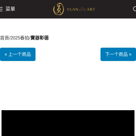
菜單
首頁
2025春拍
寶器彰德
« 上一个商品
下一个商品 »