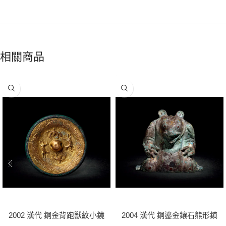
相關商品
2002 漢代 銅金背跑獸紋小鏡
2004 漢代 銅鎏金鑲石熊形鎮