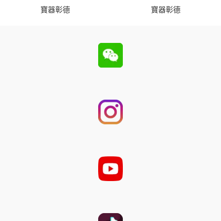
寶器彰德
寶器彰德