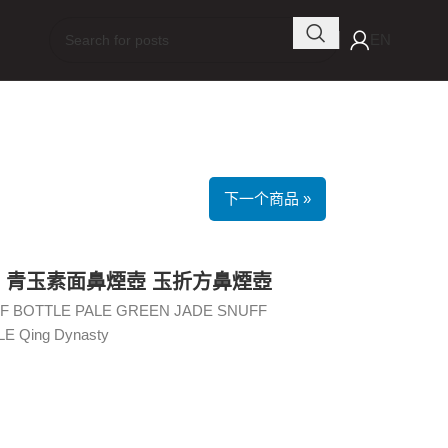
EN
下一个商品 »
壺 青玉素面鼻煙壺 玉折方鼻煙壺
F BOTTLE PALE GREEN JADE SNUFF
 Qing Dynasty