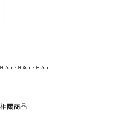
H 7cm、H 8cm、H 7cm
相關商品