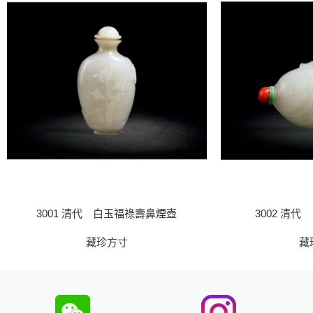
3001 清代 白玉福祿壽鼻煙壺
3002 清
藏珍方寸
藏