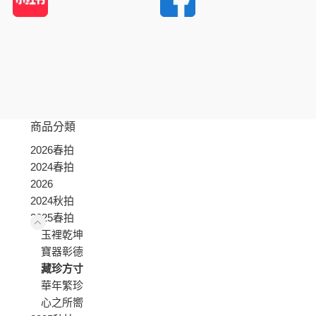
商品分類
2026春拍
2024春拍
2026
2024秋拍
2025春拍
玉裡乾坤
寶器彰德
藏珍方寸
華年繁珍
心之所嚮