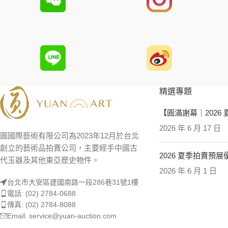
精選專題
【圓滿謝幕｜2026
2026 年 6 月 17 日
圓國際藝術有限公司為2023年12月於台北
創立的藝術品拍賣公司，主要經手中國古
2026 夏季拍賣預
代玉器及其他東亞歷史物件。
2026 年 6 月 1 日
台北市大安區建國南路一段286巷31號1樓
電話: (02) 2784-0688
傳真: (02) 2784-8088
Email: service@yuan-auction.com