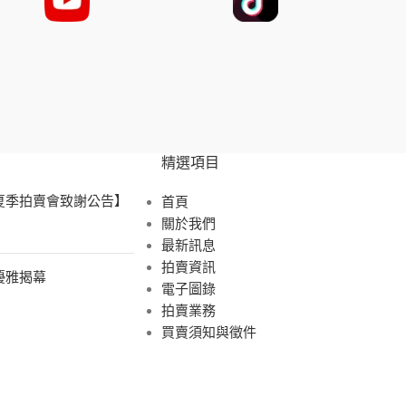
精選項目
 夏季拍賣會致謝公告】
首頁
關於我們
最新訊息
拍賣資訊
展優雅揭幕
電子圖錄
拍賣業務
買賣須知與徵件