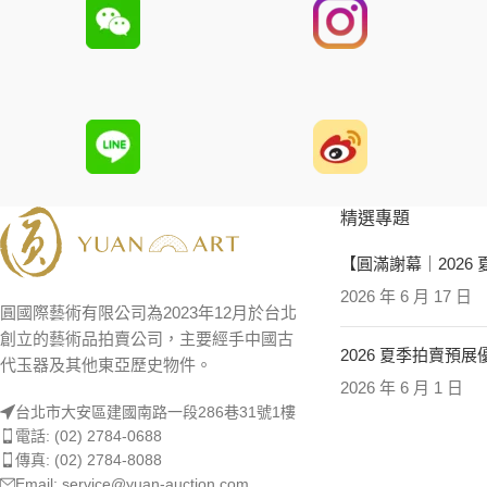
精選專題
【圓滿謝幕｜2026
2026 年 6 月 17 日
圓國際藝術有限公司為2023年12月於台北
創立的藝術品拍賣公司，主要經手中國古
2026 夏季拍賣預
代玉器及其他東亞歷史物件。
2026 年 6 月 1 日
台北市大安區建國南路一段286巷31號1樓
電話: (02) 2784-0688
傳真: (02) 2784-8088
Email: service@yuan-auction.com