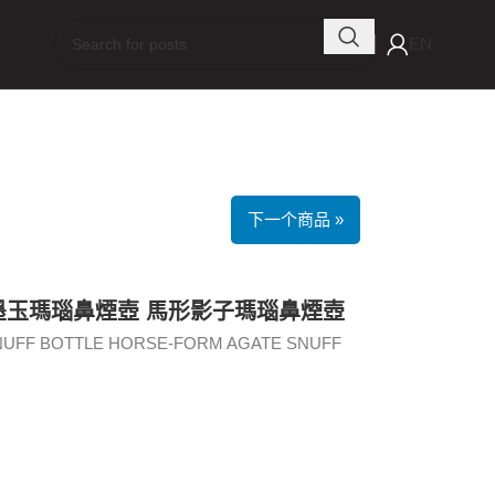
EN
下一个商品 »
 墨玉瑪瑙鼻煙壺 馬形影子瑪瑙鼻煙壺
SNUFF BOTTLE HORSE-FORM AGATE SNUFF