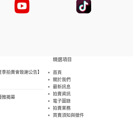
精選項目
 夏季拍賣會致謝公告】
首頁
關於我們
最新訊息
拍賣資訊
展優雅揭幕
電子圖錄
拍賣業務
買賣須知與徵件