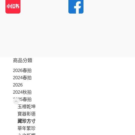
商品分類
2026春拍
2024春拍
2026
2024秋拍
2025春拍
玉裡乾坤
寶器彰德
藏珍方寸
華年繁珍