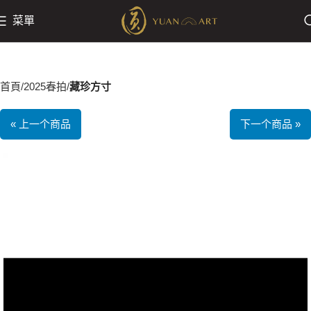
菜單
首頁
2025春拍
藏珍方寸
« 上一个商品
下一个商品 »