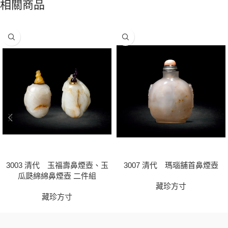
相關商品
3003 清代 玉福壽鼻煙壺、玉
3007 清代 瑪瑙舖首鼻煙壺
瓜瓞綿綿鼻煙壺 二件組
藏珍方寸
藏珍方寸