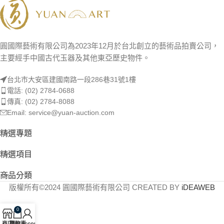
圓國際藝術有限公司為2023年12月於台北創立的藝術品拍賣公司，
主要經手中國古代玉器及其他東亞歷史物件。
台北市大安區建國南路一段286巷31號1樓
電話: (02) 2784-0688
傳真: (02) 2784-8088
Email: service@yuan-auction.com
精選專題
精選項目
商品分類
版權所有©2024 圓國際藝術有限公司 CREATED BY
iDEAWEB
0
商店
購物車
My account