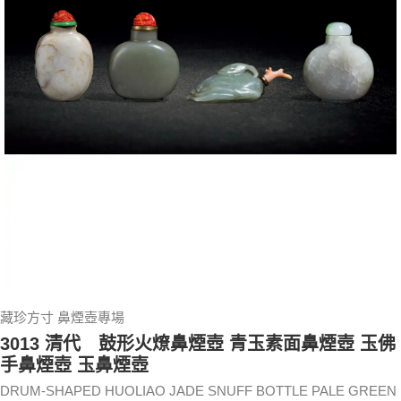
藏珍方寸 鼻煙壺專場
3013 清代 鼓形火燎鼻煙壺 青玉素面鼻煙壺 玉佛
手鼻煙壺 玉鼻煙壺
DRUM-SHAPED HUOLIAO JADE SNUFF BOTTLE PALE GREEN