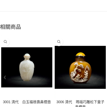
相關商品
3001 清代 白玉福祿壽鼻煙壺
3006 清代 瑪瑙巧雕松下童子
鼻煙壺