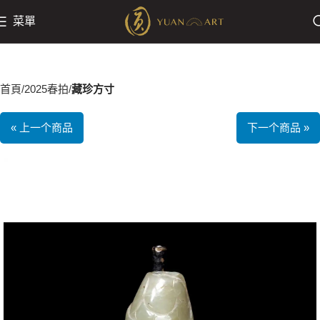
菜單
首頁
2025春拍
藏珍方寸
« 上一个商品
下一个商品 »