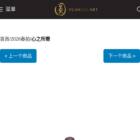
菜單
首頁
2026春拍
心之所嚮
« 上一个商品
下一个商品 »