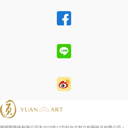
圓國際藝術有限公司為2023年12月於台北創立的藝術品拍賣公司，