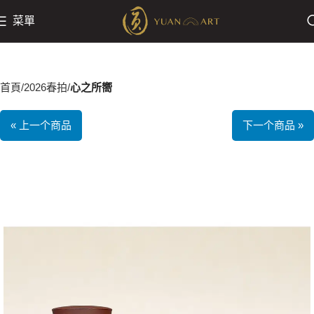
菜單
首頁
2026春拍
心之所嚮
« 上一个商品
下一个商品 »