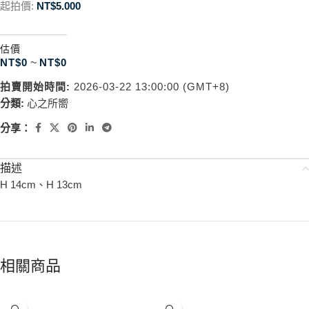
起拍價:
NT$
5.000
估價
NT$
0
~
NT$
0
拍賣開始時間:
2026-03-22 13:00:00 (GMT+8)
分類:
心之所嚮
分享：
描述
H 14cm、H 13cm
相關商品