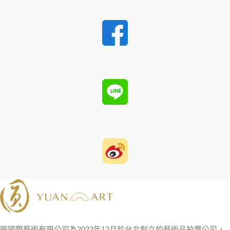
圓國際藝術有限公司為2023年12月於台北創立的藝術品拍賣公司，