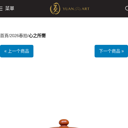
菜單
首頁
2026春拍
心之所嚮
« 上一个商品
下一个商品 »