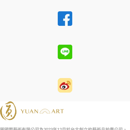
圓國際藝術有限公司為2023年12月於台北創立的藝術品拍賣公司，