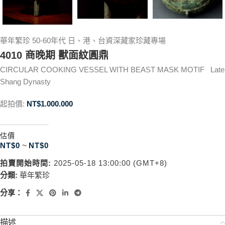
華年繁珍 50-60年代 日、港、台資深藏家珍藏專場
4010 商晚期 獸面紋圓鼎
CIRCULAR COOKING VESSEL WITH BEAST MASK MOTIF Late
Shang Dynasty
起拍價:
NT$
1.000.000
估價
NT$
0
~
NT$
0
拍賣開始時間:
2025-05-18 13:00:00 (GMT+8)
分類:
華年繁珍
分享：
描述