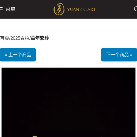
菜單
首頁
2025春拍
華年繁珍
« 上一个商品
下一个商品 »