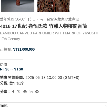
華年繁珍 50-60年代 日、港、台資深藏家珍藏專場
4016 17世紀 逸悟氏款 竹雕人物樓閣香筒
BAMBOO CARVED PARFUMIER WITH MARK OF YIWUSHI
17th Century
起拍價:
NT$
1.000.000
估價
NT$
0
~
NT$
0
拍賣開始時間:
2025-05-18 13:00:00 (GMT+8)
分類:
華年繁珍
分享：
描述