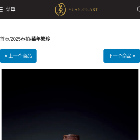
菜單
首頁
2025春拍
華年繁珍
« 上一个商品
下一个商品 »