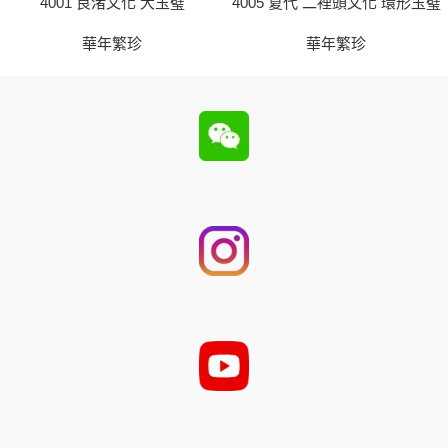
4001 良渚文化 大玉璧
4005 夏代 二裡頭文化 環形玉璧
華年繁珍
華年繁珍