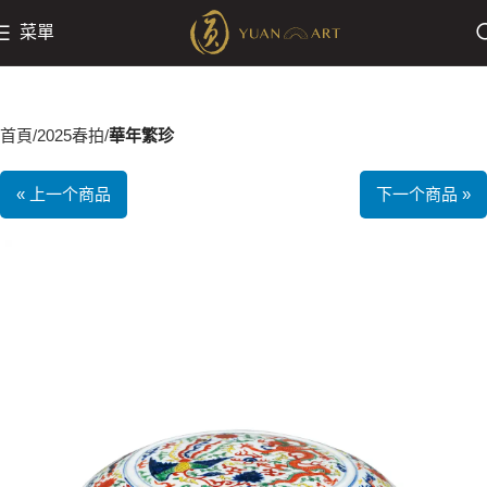
菜單
首頁
2025春拍
華年繁珍
« 上一个商品
下一个商品 »