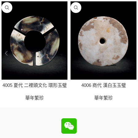
4005 夏代 二裡頭文化 環形玉璧
4006 商代 漢白玉玉璧
華年繁珍
華年繁珍