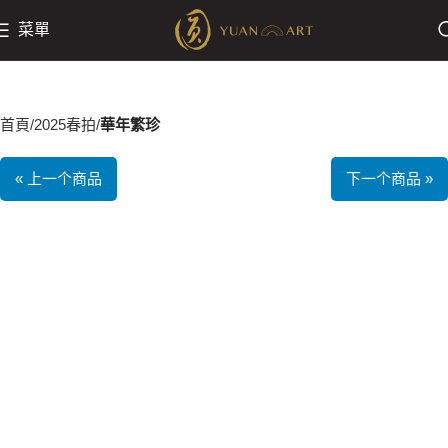
菜單
首頁
2025春拍
華年繁珍
« 上一个商品
下一个商品 »