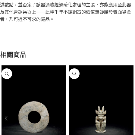
述數點，並否定了該器通體經過硫化處理的主張，亦能應用至此器
及其他青銅兵器上——此種千年不鏽銅器的價值無疑勝於表面鎏金
者，乃可遇不可求的藏品。
相關商品