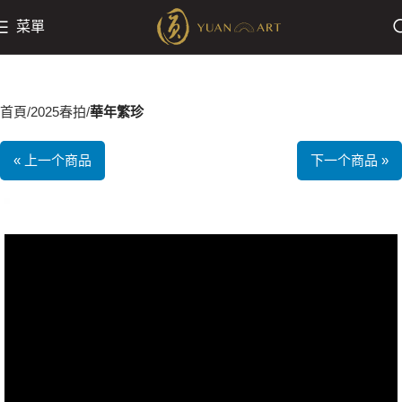
菜單
首頁
2025春拍
華年繁珍
« 上一个商品
下一个商品 »