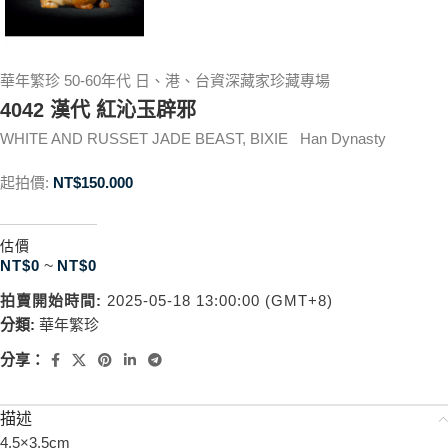
華年繁珍 50-60年代 日、港、台資深藏家珍藏專場
4042 漢代 紅沁玉辟邪
WHITE AND RUSSET JADE BEAST, BIXIE Han Dynasty
起拍價:
NT$
150.000
估價
NT$
0
~
NT$
0
拍賣開始時間:
2025-05-18 13:00:00 (GMT+8)
分類:
華年繁珍
分享：
描述
4.5×3.5cm