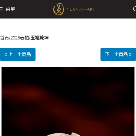
菜單
首頁
2025春拍
玉裡乾坤
« 上一个商品
下一个商品 »