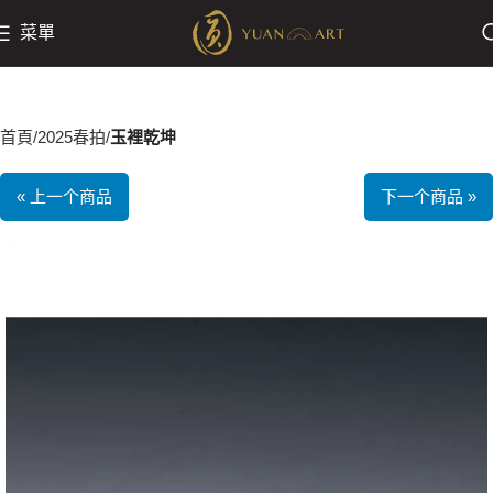
菜單
首頁
2025春拍
玉裡乾坤
« 上一个商品
下一个商品 »