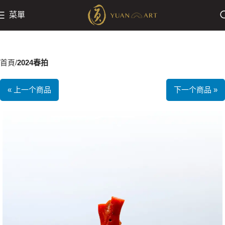
菜單
首頁
2024春拍
« 上一个商品
下一个商品 »