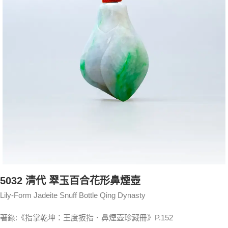
5032 清代 翠玉百合花形鼻煙壺
Lily-Form Jadeite Snuff Bottle Qing Dynasty
著錄:《指掌乾坤：王度扳指．鼻煙壺珍藏冊》P.152